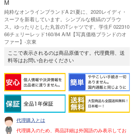
M
純粋なオンラインブランドA 21夏に、2020レイディ・
スーフを新着しています。シンプルな横縞のブラウ
ス。ゆったりとした丸首のTシャツです。学生F 022310
66チェリーレッド160/84 A/M【写真価格ブランドのオ
ファー】-京東
ここで表示されるのは商品原価です。代理費用、送
料等はお問い合わせください
代理購入とは
代理購入のため、商品詳細は外国語のみ表示してお