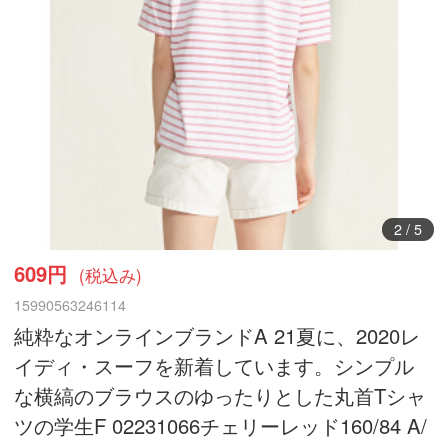
3
/
5
609円
(税込み)
15990563246114
純粋なオンラインブランドA 21夏に、2020レ
イディ・スーフを新着しています。シンプル
な横縞のブラウスのゆったりとした丸首Tシャ
ツの学生F 02231066チェリーレッド160/84 A/