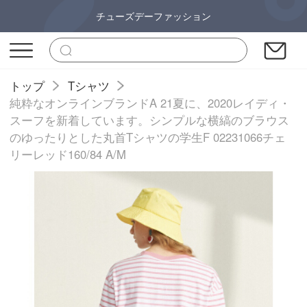
チューズデーファッション
トップ
Tシャツ
純粋なオンラインブランドA 21夏に、2020レイディ・
スーフを新着しています。シンプルな横縞のブラウス
のゆったりとした丸首Tシャツの学生F 02231066チェ
リーレッド160/84 A/M