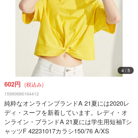
5
/
5
602円
(税込み)
15990686164412
純粋なオンラインブランドA 21夏には2020レ
ディ・スーフを新着しています。レディ・オ
ンライン・ブランドA 21夏には学生用短袖Tシ
ャッツF 42231017カラシ150/76 A/XS