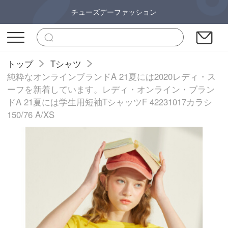
チューズデーファッション
トップ
Tシャツ
純粋なオンラインブランドA 21夏には2020レディ・ス
ーフを新着しています。レディ・オンライン・ブラン
ドA 21夏には学生用短袖TシャッツF 42231017カラシ
150/76 A/XS