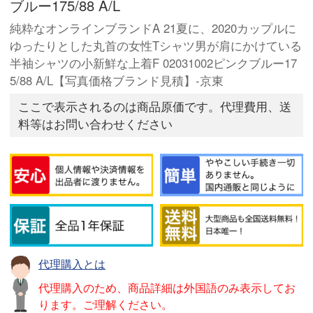
ブルー175/88 A/L
純粋なオンラインブランドA 21夏に、2020カップルに
ゆったりとした丸首の女性Tシャツ男が肩にかけている
半袖シャツの小新鮮な上着F 02031002ピンクブルー17
5/88 A/L【写真価格ブランド見積】-京東
ここで表示されるのは商品原価です。代理費用、送
料等はお問い合わせください
代理購入とは
代理購入のため、商品詳細は外国語のみ表示してお
ります。ご理解ください。