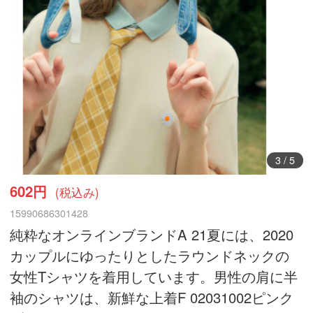
3
/
5
602円
(税込み)
15990686301428
純粋なオンラインブランドA 21夏には、2020
カップルにゆったりとしたラウンドネックの
女性Tシャツを着用しています。男性の肩に半
袖のシャツは、新鮮な上着F 02031002ピンク