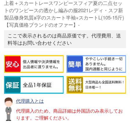
上着＋スカートレースワンピースフィア夏の二点セッ
トのワンピースの透かし編みの服2021レディ・スフ新
製品修身気質a字のスカート半袖+スカートL(105-15斤)
【写真価格ブランドのオファー】-
ここで表示されるのは商品原価です。代理費用、送
料等はお問い合わせください
代理購入とは
代理購入のため、商品詳細は外国語のみ表示してお
ります。ご理解ください。