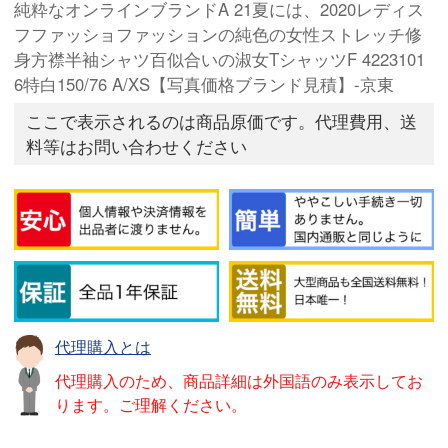
純粋なオンラインブランドA 21夏には、2020レディス
フファッショファッションの純色の女性ストレッチ修
身方襟半袖シャツ百似合いの淑女TシャッツF 4223101
6特白150/76 A/XS【写真価格ブランド見積】-京東
ここで表示されるのは商品原価です。代理費用、送
料等はお問い合わせください
代理購入とは
代理購入のため、商品詳細は外国語のみ表示してお
ります。ご理解ください。