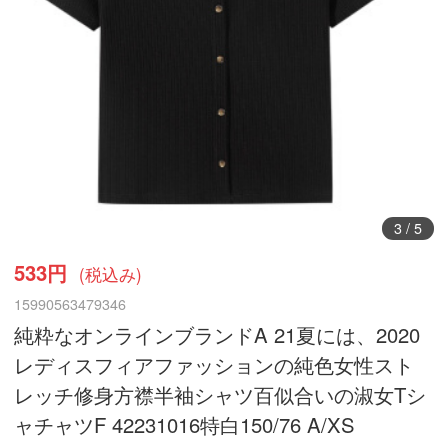
3
/
5
533円
(税込み)
15990563479346
純粋なオンラインブランドA 21夏には、2020
レディスフィアファッションの純色女性スト
レッチ修身方襟半袖シャツ百似合いの淑女Tシ
ャチャツF 42231016特白150/76 A/XS