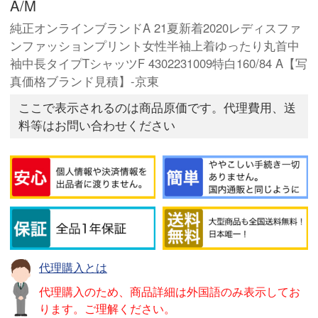
A/M
純正オンラインブランドA 21夏新着2020レディスファ
ンファッションプリント女性半袖上着ゆったり丸首中
袖中長タイプTシャッツF 4302231009特白160/84 A【写
真価格ブランド見積】-京東
ここで表示されるのは商品原価です。代理費用、送
料等はお問い合わせください
代理購入とは
代理購入のため、商品詳細は外国語のみ表示してお
ります。ご理解ください。