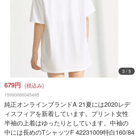
3
/
5
679円
(税込み)
15990686045495
純正オンラインブランドA 21夏には2020レデ
ィスフィアを新着しています。プリント女性
半袖の上着はゆったりとしています。中袖の
中には長めのTシャッツF 42231009特白160/84