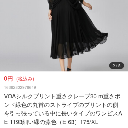
3
/
5
0円
(税込み)
16362802978649
VOAシルクプリント重さクレープ30 m重さポ
ンド緑色の丸首のストライプのプリントの側
を引っ張っている中に長いタイプのワンピスA
E 1193細い緑の藻色（E 63）175/XL