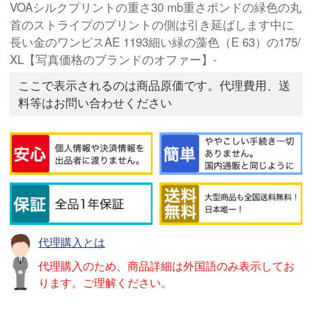
VOAシルクプリントの重さ30 mb重さポンドの緑色の丸
首のストライプのプリントの側は引き延ばします中に
長い金のワンピスAE 1193細い緑の藻色（E 63）の175/
XL【写真価格のブランドのオファー】-
ここで表示されるのは商品原価です。代理費用、送
料等はお問い合わせください
代理購入とは
代理購入のため、商品詳細は外国語のみ表示してお
ります。ご理解ください。