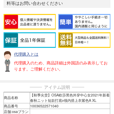
料等はお問い合わせください
代理購入とは
代理購入のため、商品詳細は外国語のみ表示してお
ります。ご理解ください。
アイテム説明
【秋季尖货】OSA欧莎黑色外穿中心女2021年新着
商品名称
春秋ニット短款打底v领内搭上衣紫色A XL
商品番号
10036522571040
店舗:osaブラン