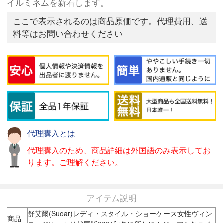
イルミネムを新着します。
ここで表示されるのは商品原価です。代理費用、送
料等はお問い合わせください
代理購入とは
代理購入のため、商品詳細は外国語のみ表示してお
ります。ご理解ください。
アイテム説明
舒艾爾(Suoar)レディ・スタイル・ショーケース女性ヴィン
商品