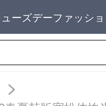
チューズデーファッショ
ト