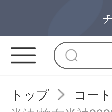
トップ
コー