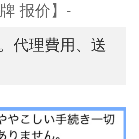
品牌 报价】-
。代理費用、送