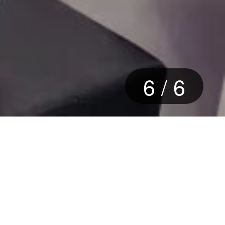
1
/
6