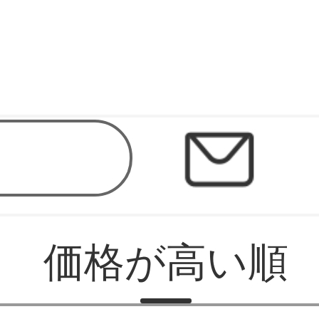
ン
価格が高い順