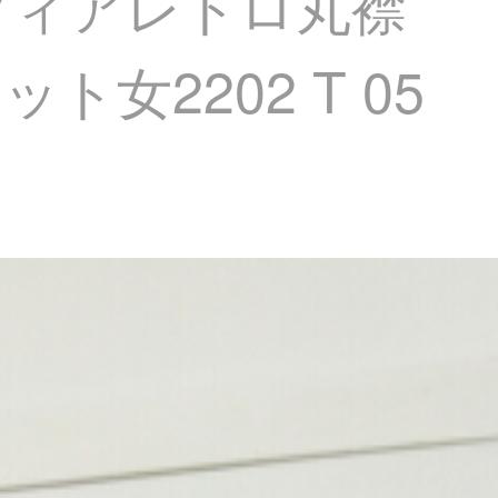
スフィアレトロ丸襟
2202 T 05