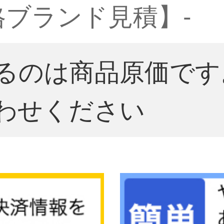
格ブランド見積】-
るのは商品原価です
わせください