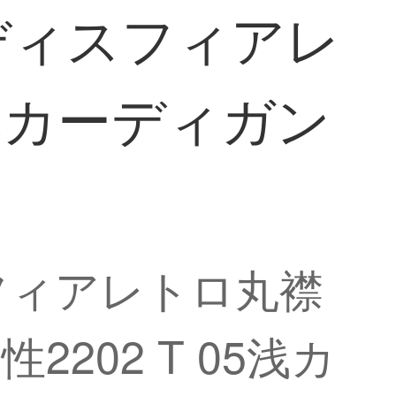
レディスフィアレ
風カーディガン
スフィアレトロ丸襟
02 T 05浅カ