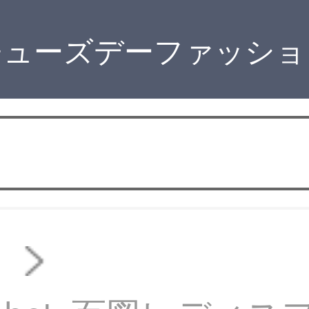
チューズデーファッショ
ン