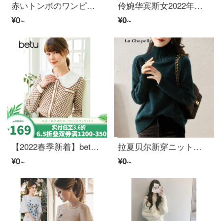
赤いトンボのワンピスのスーツの新しい韓国版のファッションのニットの長袖と中長の金のレディのスフィアのスカーフのスーツのスカートのピクチャーの色は平均しています
伶婉华宾斯女2022年春秋新着レディスフィア気质假两件连接蝶ネクタイベルト腰装饰ファッションスカート子女潮新品早秋カレー色M
¥0~
¥0~
【2022春季新着】betu百図レディスフィアレトロ丸襟長袖摩卡棋盤格小香風カーディガンニット女2202 T 05浅カレーXS
拉夏贝尔新穿ニットレディスフィア新品2021百搭头衫套塔圆领针织地底衫内搭衫外穿ニット女蓝.平均サイズ(80斤-140斤を推奨)
¥0~
¥0~